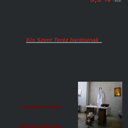
- ával
Kis Szent Teréz barátainak
A SZENTMISE RENDJE
Hétfőn és pénteken: