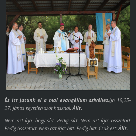
És itt jutunk el a mai evangélium szívéhez
.(
Jn 19,25–
27)
János egyetlen szót használ.
Állt.
Nem azt írja, hogy sírt. Pedig sírt. Nem azt írja: összetört.
Pedig összetört. Nem azt írja: hitt. Pedig hitt. Csak ezt:
Állt.