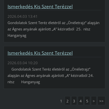
Ismerkedés Kis Szent Terézzel
2026.04.03 13:41
Gondolatok Szent Teréz életéről az „Önéletrajz” alapján
az Ágnes anyának ajánlott „A” kéziratból 25. rész
Hanganyag
Ismerkedés Kis Szent Terézzel
2026.03.04 10:20
Gondolatok Szent Teréz életéről az „Önéletrajz”
alapján az Ágnes anyának ajánlott „A” kéziratból 24.
rész Hanganyag
1
2
3
4
5
>
>>