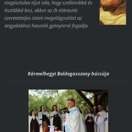
megtisztulva eljut oda, hogy szellemibbé és
tisztábbá lesz, akkor az őt elárasztó
szeretetteljes isteni megvilágosítást az
angyalokhoz hasonló gyönyörrel fogadja.
Kármelhegyi Boldogasszony búcsúja