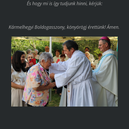
És hogy mi is így tudjunk hinni, kérjük:
Kármelhegyi Boldogasszony, könyörögj érettünk! Ámen.