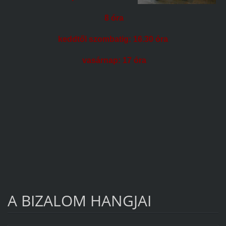
8 óra
keddtől szombatig: 16.30 óra
vasárnap: 17 óra
A BIZALOM HANGJAI