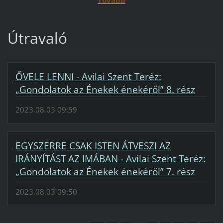
Útravaló
ŐVELE LENNI - Avilai Szent Teréz:
„Gondolatok az Énekek énekéről” 8. rész
2023.08.03 09:59
EGYSZERRE CSAK ISTEN ÁTVESZI AZ
IRÁNYÍTÁST AZ IMÁBAN - Avilai Szent Teréz:
„Gondolatok az Énekek énekéről” 7. rész
2023.08.03 09:50