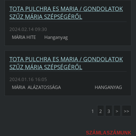
TOTA PULCHRA ES MARIA / GONDOLATOK
SZŰZ MÁRIA SZÉPSÉGÉRŐL
2024.02.14 09:30
MÁRIA HITE Hanganyag
TOTA PULCHRA ES MARIA / GONDOLATOK
SZŰZ MÁRIA SZÉPSÉGÉRŐL
2024.01.16 16:05
MÁRIA ALÁZATOSSÁGA HANGANYAG
1
2
3
>
>>
SZÁMLASZÁMUNK