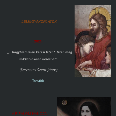
LELKIGYAKORLATOK
2026
„…hogyha a lélek keresi Istent, Isten még
sokkal inkább keresi őt”.
(Keresztes Szent János)
Tovább
A BIZALOM HANGJAI