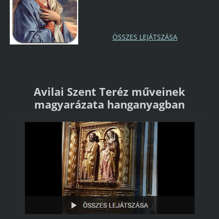
ÖSSZES LEJÁTSZÁSA
Avilai Szent Teréz műveinek
magyarázata hanganyagban