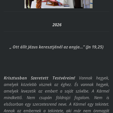
2026
„ Ott állt Jézus keresztjénél az anyja…” (Jn 19,25)
Krisztusban Szeretett Testvéreim!
Vannak hegyek,
amelyek közelebb visznek az éghez. És vannak hegyek,
amelyek levezetik az embert a saját szívébe. A Kármel
mindkettő. Nem csupán földrajzi fogalom. Nem is
elsősorban egy szerzetesrend neve. A Kármel egy tekintet.
Annak az embernek a tekintete, aki már nem önmagát