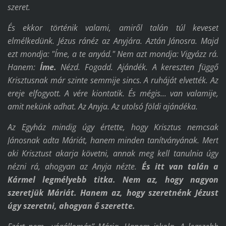
szeret.
És ekkor történik valami, amiről talán túl keveset
elmélkedünk. Jézus ránéz az Anyjára. Aztán Jánosra. Majd
ezt mondja: "Íme, a te anyád." Nem azt mondja: Vigyázz rá.
Hanem:
Íme.
Nézd. Fogadd. Ajándék. A kereszten függő
Krisztusnak már szinte semmije sincs. A ruháját elvették. Az
ereje elfogyott. A vére kiontatik. És mégis... van valamije,
amit nekünk adhat. Az Anyja. Az utolsó földi ajándéka.
Az Egyház mindig úgy értette, hogy Krisztus nemcsak
Jánosnak adta Máriát, hanem minden tanítványának. Mert
aki Krisztust akarja követni, annak meg kell tanulnia úgy
nézni rá, ahogyan az Anyja nézte.
És itt van talán a
Kármel legmélyebb titka.
Nem az,
hogy nagyon
szeretjük Máriát.
Hanem az,
hogy szeretnénk Jézust
úgy szeretni,
ahogyan ő szerette.