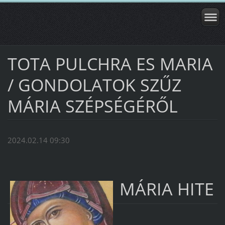
TOTA PULCHRA ES MARIA
/ GONDOLATOK SZŰZ
MÁRIA SZÉPSÉGÉRŐL
2024.02.14 09:30
MÁRIA HITE