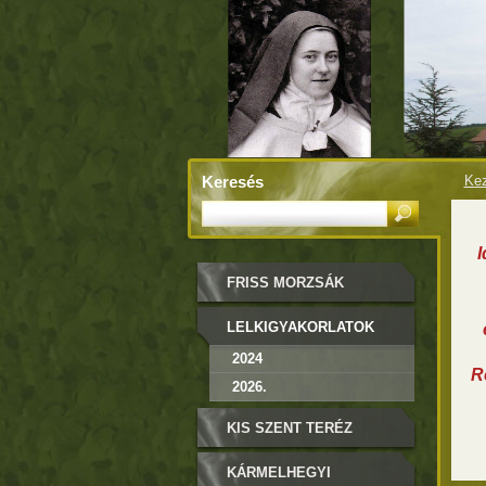
Keresés
Kez
I
FRISS MORZSÁK
LELKIGYAKORLATOK
2024
R
2026.
KIS SZENT TERÉZ
KÁRMELHEGYI