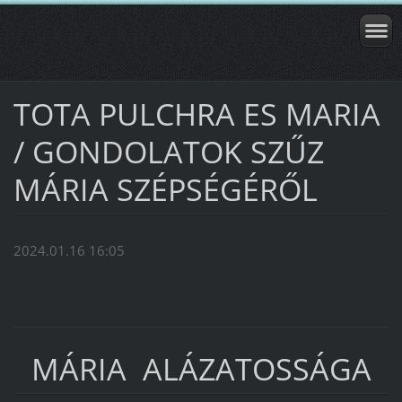
TOTA PULCHRA ES MARIA
/ GONDOLATOK SZŰZ
MÁRIA SZÉPSÉGÉRŐL
2024.01.16 16:05
MÁRIA ALÁZATOSSÁGA