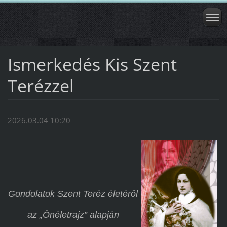
Ismerkedés Kis Szent
Terézzel
2026.03.04 10:20
Gondolatok Szent Teréz életéről
az „Önéletrajz” alapján