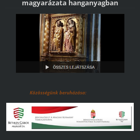
magyarázata hanganyagban
Közösségünk beruházása: