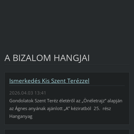
A BIZALOM HANGJAI
Ismerkedés Kis Szent Terézzel
2026.04.03 13:41
Gondolatok Szent Teréz életéről az „Önéletrajz” alapján
az Ágnes anyának ajánlott „A” kéziratból 25. rész
Hanganyag