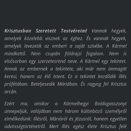
Krisztusban Szeretett Testvéreim!
Vannak hegyek,
amelyek közelebb visznek az éghez. És vannak hegyek,
amelyek levezetik az embert a saját szívébe. A Kármel
mindkettő. Nem csupán földrajzi fogalom. Nem is
elsősorban egy szerzetesrend neve. A Kármel egy tekintet.
Annak az embernek a tekintete, aki már nem önmagát
keresi, hanem az élő Istent. Ez a tekintet kezdődik Illés
prófétában. Beteljesedik Máriában. És ragyog fel Krisztus
arcán.
Ezért ma, amikor a Kármelhegyi Boldogasszonyt
ünnepeljük, valójában nem három különböző személyről
elmélkedünk: Illésről, Máriáról és Jézusról, hanem egyetlen
üdvösségtörténetről. Mert Illés egész élete Krisztus felé