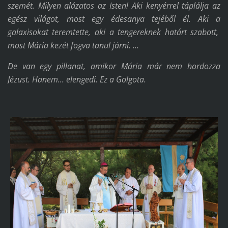
szemét. Milyen alázatos az Isten! Aki kenyérrel táplálja az
egész világot, most egy édesanya tejéből él. Aki a
galaxisokat teremtette, aki a tengereknek határt szabott,
most Mária kezét fogva tanul járni. ...
De van egy pillanat, amikor Mária már nem hordozza
Jézust. Hanem... elengedi. Ez a Golgota.