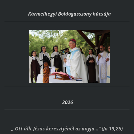
Kármelhegyi Boldogasszony búcsúja
2026
„ Ott állt Jézus keresztjénél az anyja…” (Jn 19,25)