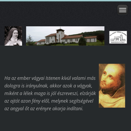
Ha az ember vágyai Istenen kívül valami más
dologra is irányulnak, akkor azok a vágyak,
miként a lélek maga is jól észreveszi, elzárják
az ajtót azon fény elől, melynek segítségével
az angyal őt az erényre akarja indítani.