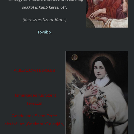
sokkal inkább keresi őt”.
(Keresztes Szent János)
Tovább
A BIZALOM HANGJAI
Ismerkedés Kis Szent
Terézzel
Gondolatok Szent Teréz
életéről az „Önéletrajz” alapján,