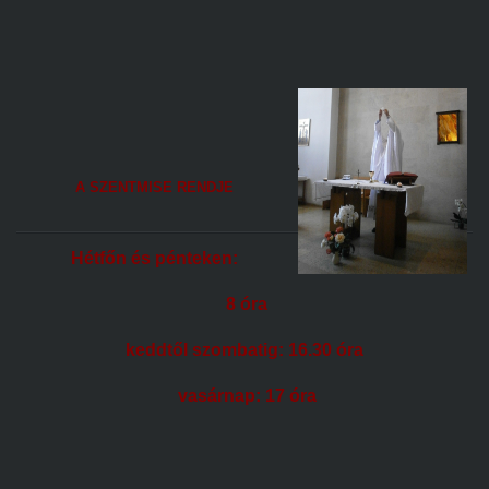
A SZENTMISE RENDJE
Hétfőn és pénteken:
8 óra
keddtől szombatig: 16.30 óra
vasárnap: 17 óra