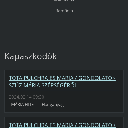
România
Kapaszkodók
TOTA PULCHRA ES MARIA / GONDOLATOK
SZŰZ MÁRIA SZÉPSÉGÉRŐL
2024.02.14 09:30
MÁRIA HITE Hanganyag
TOTA PULCHRA ES MARIA / GONDOLATOK