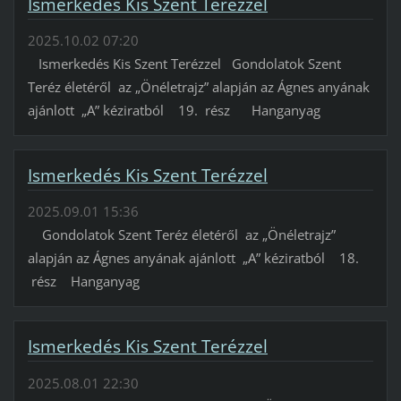
Ismerkedés Kis Szent Terézzel
2025.10.02 07:20
Ismerkedés Kis Szent Terézzel Gondolatok Szent
Teréz életéről az „Önéletrajz” alapján az Ágnes anyának
ajánlott „A” kéziratból 19. rész Hanganyag
Ismerkedés Kis Szent Terézzel
2025.09.01 15:36
Gondolatok Szent Teréz életéről az „Önéletrajz”
alapján az Ágnes anyának ajánlott „A” kéziratból 18.
rész Hanganyag
Ismerkedés Kis Szent Terézzel
2025.08.01 22:30