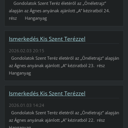
Gondolatok Szent Teréz életéről az „Önéletrajz”
alapján az Ágnes anyának ajánlott „A” kéziratból 24.
rész Hanganyag
Ismerkedés Kis Szent Terézzel
2026.02.03 20:15
Gondolatok Szent Teréz életéről az „Önéletrajz” alapján
az Ágnes anyának ajánlott „A” kéziratból 23. rész
Hanganyag
Ismerkedés Kis Szent Terézzel
2026.01.03 14:24
Gondolatok Szent Teréz életéről az „Önéletrajz” alapján
az Ágnes anyának ajánlott „A” kéziratból 22. rész
Hanganyag