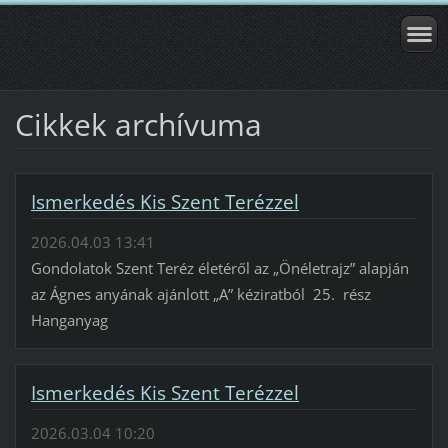
Cikkek archívuma
Ismerkedés Kis Szent Terézzel
2026.04.03 13:41
Gondolatok Szent Teréz életéről az „Önéletrajz” alapján
az Ágnes anyának ajánlott „A” kéziratból 25. rész
Hanganyag
Ismerkedés Kis Szent Terézzel
2026.03.04 10:20