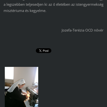
a legszebben teljesedjen ki az ő életében az istengyermekség
misztériuma és kegyelme.
Jozefa-Terézia OCD nővér