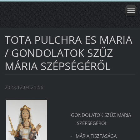
TOTA PULCHRA ES MARIA
/ GONDOLATOK SZŰZ
MÁRIA SZÉPSÉGÉRŐL
2023.12.04 21:56
GONDOLATOK SZŰZ MÁRIA
SZÉPSÉGÉRŐL
- MÁRIA TISZTASÁGA