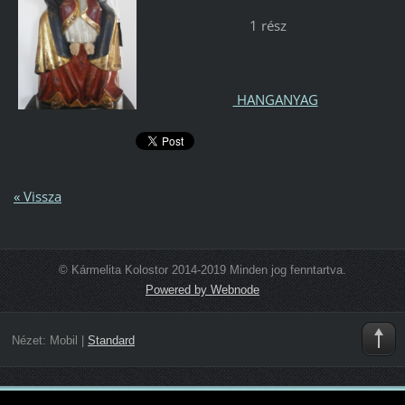
1 rész
HANGANYAG
« Vissza
© Kármelita Kolostor 2014-2019 Minden jog fenntartva.
Powered by Webnode
Nézet:
Mobil
|
Standard