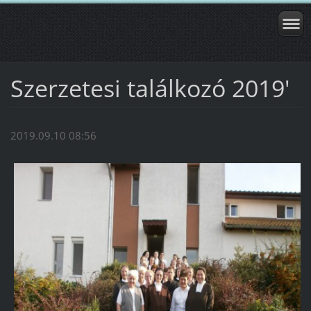
Szerzetesi találkozó 2019'
2019.09.10 08:56