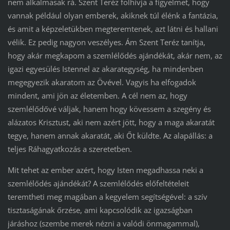
nem alkalmasak rá. Szent Teréz fölhívja a figyelmet, hogy
vannak például olyan emberek, akiknek túl élénk a fantázia,
és amit a képzeletükben megteremtenek, azt látni és hallani
vélik. Ez pedig nagyon veszélyes. Ám Szent Teréz tanítja,
hogy akár megkapom a szemlélődés ajándékát, akár nem, az
igazi egyesülés Istennel az akarategység, ha mindenben
megegyezik akaratom az Övével. Vagyis ha elfogadok
mindent, ami jön az életemben. A cél nem az, hogy
szemlélődővé váljak, hanem hogy kövessem a szegény és
alázatos Krisztust, aki nem azért jött, hogy a maga akaratát
tegye, hanem annak akaratát, aki Őt küldte. Az alapállás: a
teljes Ráhagyatkozás a szeretetben.
Mit tehet az ember azért, hogy Isten megadhassa neki a
szemlélődés ajándékát? A szemlélődés előfeltételeit
teremtheti meg magában a kegyelem segítségével: a szív
tisztaságának őrzése, ami kapcsolódik az igazságban
járáshoz (szembe merek nézni a valódi önmagammal),