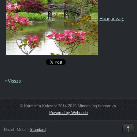
Hanganyag
« Vissza
© Kármelita Kolostor 2014-2019 Minden jog fenntartva.
Powered by Webnode
Nézet:
Mobil
|
Standard