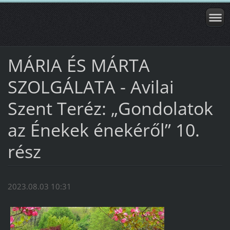
MÁRIA ÉS MÁRTA
SZOLGÁLATA - Avilai
Szent Teréz: „Gondolatok
az Énekek énekéről” 10.
rész
2023.08.03 10:31