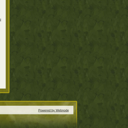
l
Powered by Webnode