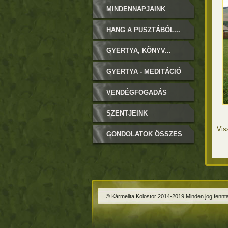
MINDENNAPJAINK
HANG A PUSZTÁBÓL...
GYERTYA, KÖNYV...
GYERTYA - MEDITÁCIÓ
VENDÉGFOGADÁS
SZENTJEINK
Vis
GONDOLATOK ÖSSZES
© Kármelita Kolostor 2014-2019 Minden jog fennta