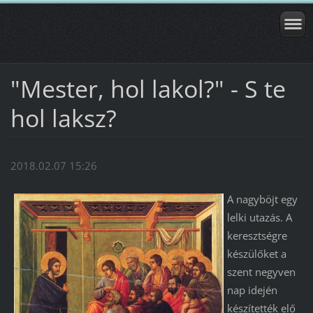
"Mester, hol lakol?" - S te
hol laksz?
2018.02.07 15:26
A nagyböjt egy
lelki utazás. A
keresztségre
készülőket a
szent negyven
nap idején
készítették elő