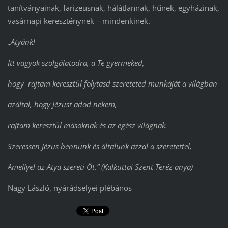
tanítványainak, farizeusnak, hálátlannak, hűnek, egyházinak,
vasárnapi kereszténynek – mindenkinek.
„Atyánk!
Itt vagyok szolgálatodra, a Te gyermeked,
hogy rajtam keresztül folytasd szereteted munkáját a világban
azáltal, hogy Jézust adod nekem,
rajtam keresztül másoknak és az egész világnak.
Szeressen Jézus bennünk és általunk azzal a szeretettel,
Amellyel az Atya szereti Őt.” (Kalkuttai Szent Teréz anya)
Nagy László, nyárádselyei plébános