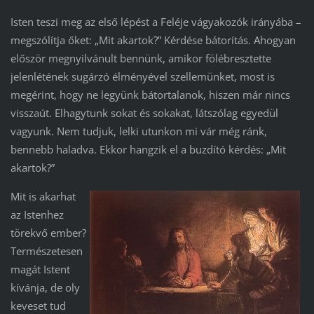
Isten teszi meg az első lépést a Feléje vágyakozók irányába –
megszólítja őket: „Mit akartok?” Kérdése bátorítás. Ahogyan
először megnyilvánult bennünk, amikor fölébresztette
jelenlétének sugárzó élményével szellemünket, most is
megérint, hogy ne legyünk bátortalanok, hiszen már nincs
visszaút. Elhagytunk sokat és sokakat, látszólag egyedül
vagyunk. Nem tudjuk, lelki utunkon mi vár még ránk,
bennebb haladva. Ekkor hangzik el a buzdító kérdés: „Mit
akartok?”
Mit is akarhat
az Istenhez
törekvő ember?
Természetesen
magát Istent
kívánja, de oly
keveset tud