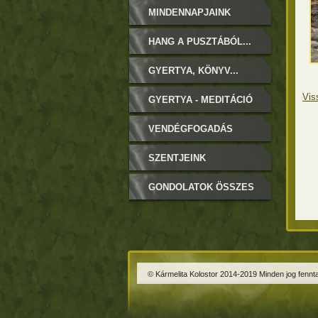
MINDENNAPJAINK
HANG A PUSZTÁBÓL...
GYERTYA, KÖNYV...
Vis
GYERTYA - MEDITÁCIÓ
VENDÉGFOGADÁS
SZENTJEINK
GONDOLATOK ÖSSZES
© Kármelita Kolostor 2014-2019 Minden jog fennta