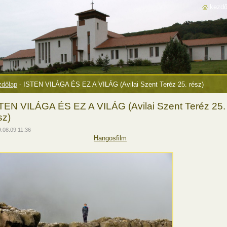
kezdő
dőlap
-
ISTEN VILÁGA ÉS EZ A VILÁG (Avilai Szent Teréz 25. rész)
TEN VILÁGA ÉS EZ A VILÁG (Avilai Szent Teréz 25.
sz)
.08.09 11:36
Hangosfilm