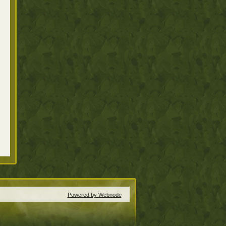
Powered by Webnode