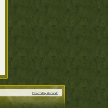
Powered by Webnode