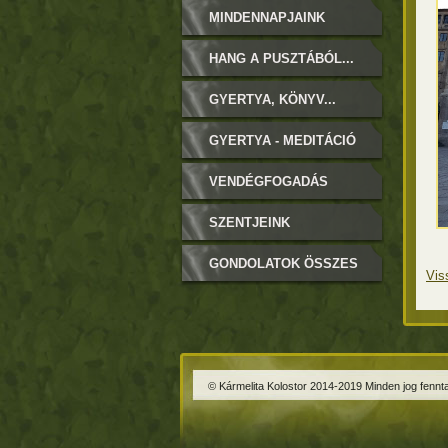
MINDENNAPJAINK
HANG A PUSZTÁBÓL...
GYERTYA, KÖNYV...
GYERTYA - MEDITÁCIÓ
VENDÉGFOGADÁS
SZENTJEINK
GONDOLATOK ÖSSZES
Vis
© Kármelita Kolostor 2014-2019 Minden jog fennta