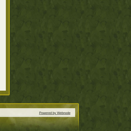
Powered by Webnode