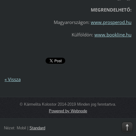
MEGRENDELHETŐ:
Magyarországon:
www.prosperod.hu
Külföldön:
www.bookline.hu
« Vissza
© Kármelita Kolostor 2014-2019 Minden jog fenntartva.
Powered by Webnode
Nézet:
Mobil
|
Standard