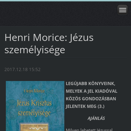
Henri Morice: Jézus
személyisége
2017.12.18 15:52
LEGÚJABB KÖNYVEINK,
MELYEK A JEL KIADÓVAL
KÖZÖS GONDOZÁSBAN
JELENTEK MEG (3.)
AJÁNLÁS
Milyen lehetett Jézussal