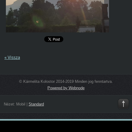
« Vissza
© Kármelita Kolostor 2014-2019 Minden jog fenntartva.
Powered by Webnode
Nézet:
Mobil
|
Standard