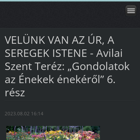
VELÜNK VAN AZ ÚR, A
SEREGEK ISTENE - Avilai
Szent Teréz: „Gondolatok
az Énekek énekéről” 6.
rész
2023.08.02 16:14