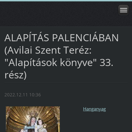
ALAPÍTÁS PALENCIÁBAN
(Avilai Szent Teréz:
"Alapítások könyve" 33.
rész)
2022.12.11 10:36
Hanganyag