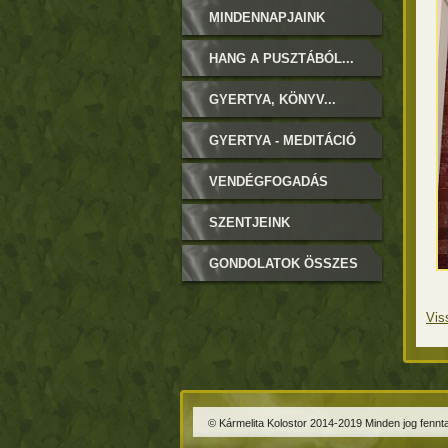
MINDENNAPJAINK
HANG A PUSZTÁBÓL...
GYERTYA, KÖNYV...
GYERTYA - MEDITÁCIÓ
VENDÉGFOGADÁS
SZENTJEINK
GONDOLATOK ÖSSZES
Vis
© Kármelita Kolostor 2014-2019 Minden jog fennta