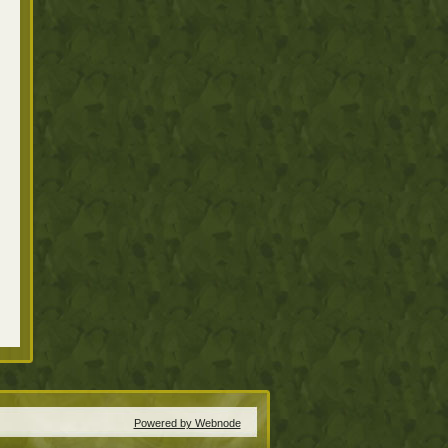
Powered by Webnode