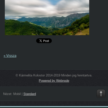
« Vissza
© Kármelita Kolostor 2014-2019 Minden jog fenntartva.
Powered by Webnode
Nézet:
Mobil
|
Standard