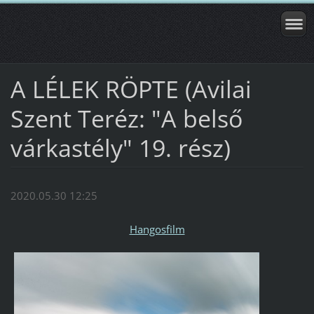
A LÉLEK RÖPTE (Avilai
Szent Teréz: "A belső
várkastély" 19. rész)
2020.05.30 12:25
Hangosfilm