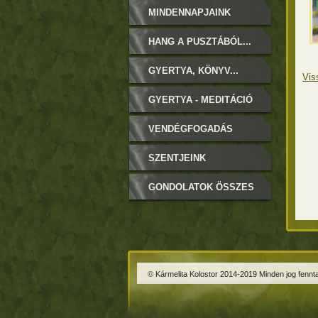
MINDENNAPJAINK
HANG A PUSZTÁBÓL...
GYERTYA, KÖNYV...
Vis
GYERTYA - MEDITÁCIÓ
VENDÉGFOGADÁS
SZENTJEINK
GONDOLATOK ÖSSZES
© Kármelita Kolostor 2014-2019 Minden jog fennta