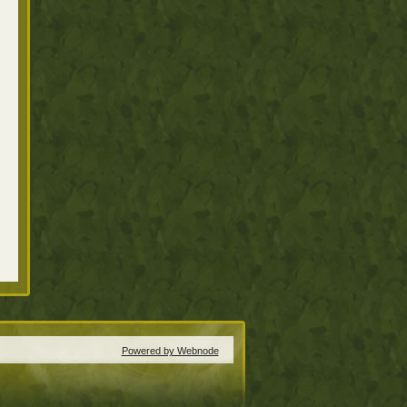
Powered by Webnode