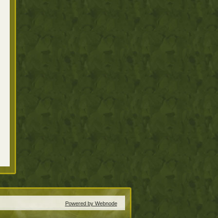
Powered by Webnode