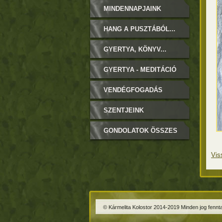
MINDENNAPJAINK
HANG A PUSZTÁBÓL...
GYERTYA, KÖNYV...
GYERTYA - MEDITÁCIÓ
VENDÉGFOGADÁS
SZENTJEINK
GONDOLATOK ÖSSZES
Vis
© Kármelita Kolostor 2014-2019 Minden jog fennta