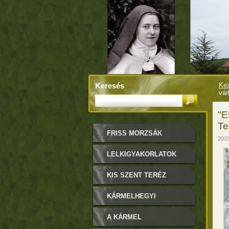
Keresés
Kez
vár
"E
Te
FRISS MORZSÁK
2020
LELKIGYAKORLATOK
KIS SZENT TERÉZ
KÁRMELHEGYI
BOLDOGASSZONY
A KÁRMEL