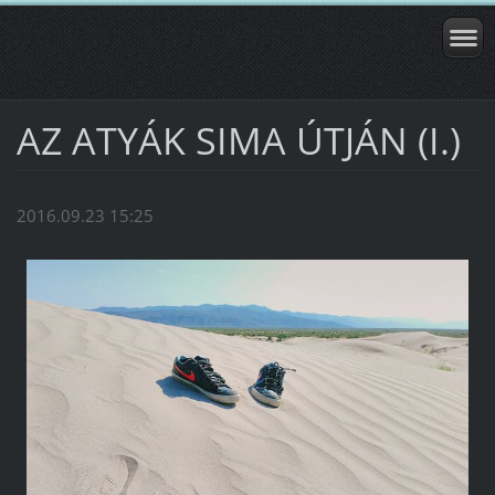
AZ ATYÁK SIMA ÚTJÁN (I.)
2016.09.23 15:25