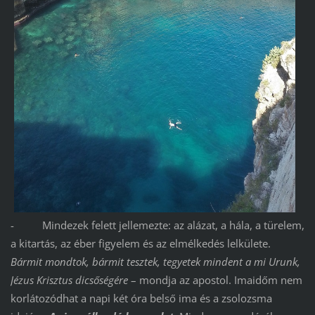
- Mindezek felett jellemezte: az alázat, a hála, a türelem,
a kitartás, az éber figyelem és az elmélkedés lelkülete.
Bármit mondtok, bármit tesztek, tegyetek mindent a mi Urunk,
Jézus Krisztus dicsőségére
– mondja az apostol. Imaidőm nem
korlátozódhat a napi két óra belső ima és a zsolozsma